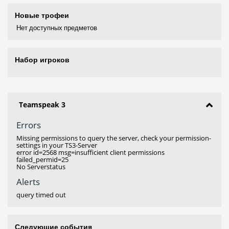
Новые трофеи
Нет доступных предметов
Набор игроков
Teamspeak 3
Errors
Missing permissions to query the server, check your permission-
settings in your TS3-Server
error id=2568 msg=insufficient client permissions
failed_permid=25
No Serverstatus
Alerts
query timed out
Следующие события