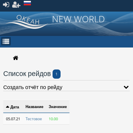
Зарегистрироваться
NEW WORLD
Список рейдов
1
Создать отчёт по рейду
Название
Значение
Дата
05.07.21
Тестовое
10.00