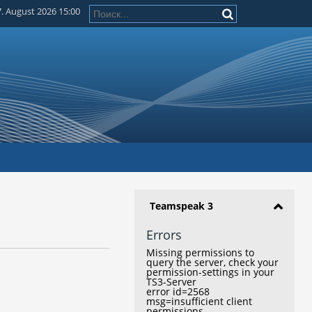
7. August 2026 15:00
Teamspeak 3
Errors
Missing permissions to
query the server, check your
permission-settings in your
TS3-Server
error id=2568
msg=insufficient client
permissions