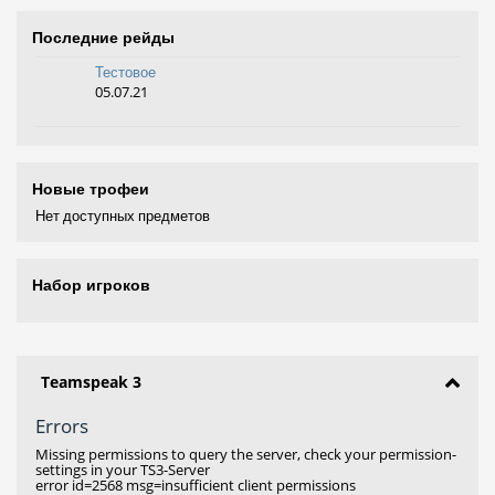
Последние рейды
Тестовое
05.07.21
Новые трофеи
Нет доступных предметов
Набор игроков
Teamspeak 3
Errors
Missing permissions to query the server, check your permission-
settings in your TS3-Server
error id=2568 msg=insufficient client permissions