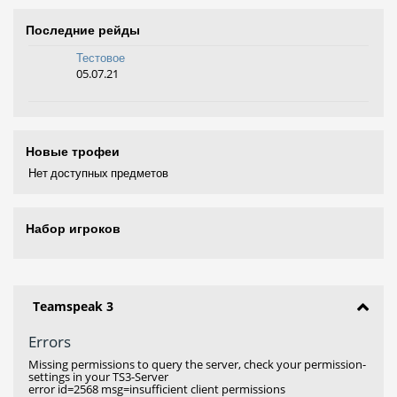
Последние рейды
Тестовое
05.07.21
Новые трофеи
Нет доступных предметов
Набор игроков
Teamspeak 3
Errors
Missing permissions to query the server, check your permission-
settings in your TS3-Server
error id=2568 msg=insufficient client permissions