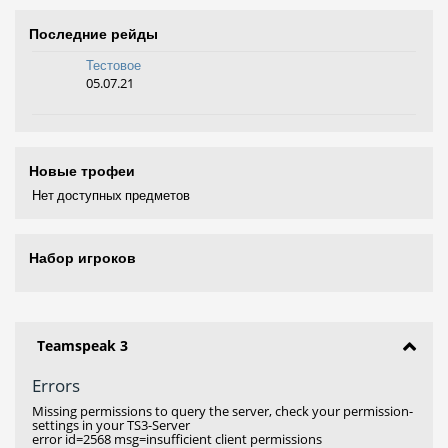
Последние рейды
Тестовое
05.07.21
Новые трофеи
Нет доступных предметов
Набор игроков
Teamspeak 3
Errors
Missing permissions to query the server, check your permission-
settings in your TS3-Server
error id=2568 msg=insufficient client permissions