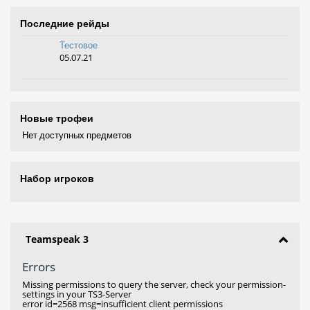
Последние рейды
Тестовое
05.07.21
Новые трофеи
Нет доступных предметов
Набор игроков
Teamspeak 3
Errors
Missing permissions to query the server, check your permission-
settings in your TS3-Server
error id=2568 msg=insufficient client permissions